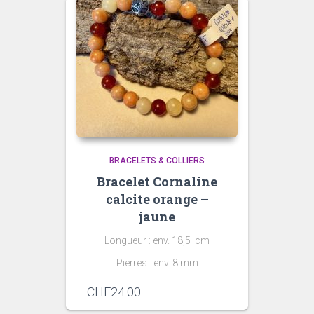
BRACELETS & COLLIERS
Bracelet Cornaline
calcite orange –
jaune
Longueur : env. 18,5 cm
Pierres : env. 8 mm
CHF
24.00