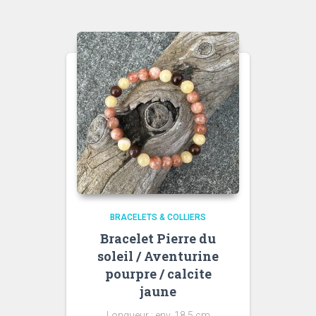
BRACELETS & COLLIERS
Bracelet Pierre du
soleil / Aventurine
pourpre / calcite
jaune
Longueur : env. 18,5 cm