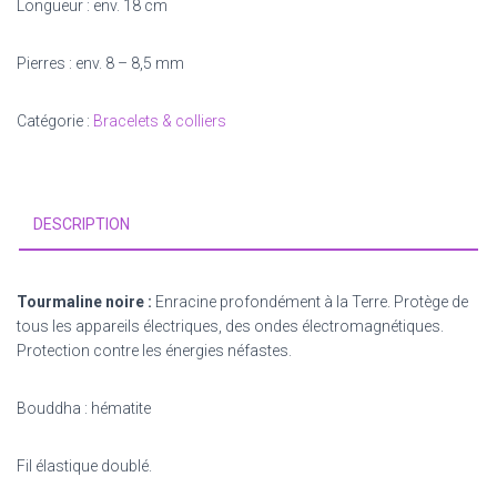
Longueur : env. 18 cm
Pierres : env. 8 – 8,5 mm
Catégorie :
Bracelets & colliers
DESCRIPTION
Tourmaline noire :
Enracine profondément à la Terre. Protège de
tous les appareils électriques, des ondes électromagnétiques.
Protection contre les énergies néfastes.
Bouddha : hématite
Fil élastique doublé.