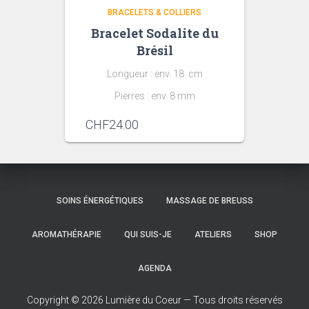
BRACELETS & COLLIERS
Bracelet Sodalite du
Brésil
Longueur : env. 18 cm
Pierres : env. 8 mm
CHF
24.00
SOINS ÉNERGÉTIQUES
MASSAGE DE BREUSS
AROMATHÉRAPIE
QUI SUIS-JE
ATELIERS
SHOP
AGENDA
Copyright © 2026 Lumière du Coeur — Tous droits réservés