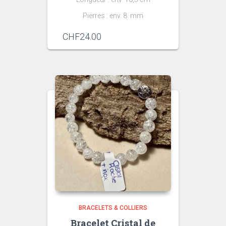
Pierres : env. 8 mm
CHF
24.00
BRACELETS & COLLIERS
Bracelet Cristal de