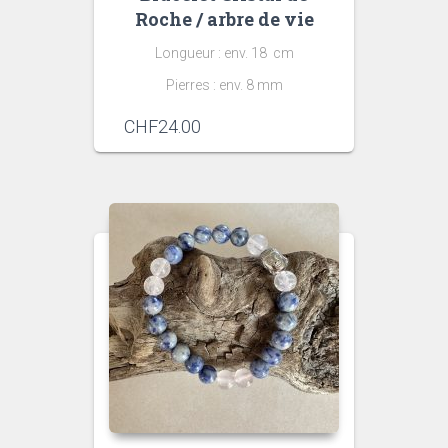
Roche / arbre de vie
Longueur : env. 18 cm
Pierres : env. 8 mm
CHF
24.00