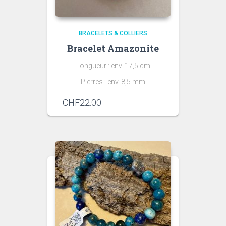
BRACELETS & COLLIERS
Bracelet Amazonite
Longueur : env. 17,5 cm
Pierres : env. 8,5 mm
CHF
22.00