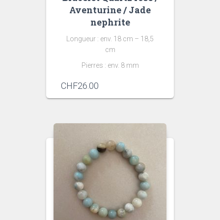
Aventurine / Jade
nephrite
Longueur : env. 18 cm – 18,5
cm
Pierres : env. 8 mm
CHF
26.00