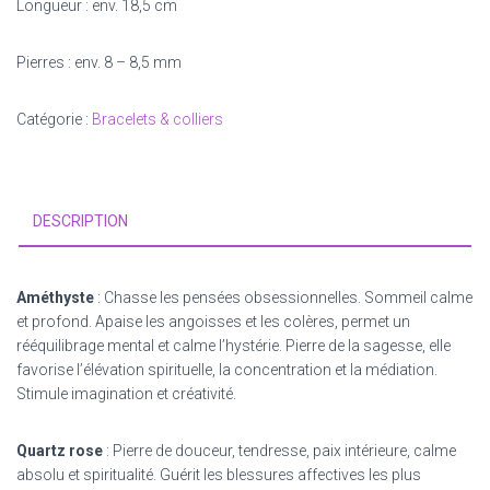
Longueur : env. 18,5 cm
Pierres : env. 8 – 8,5 mm
Catégorie :
Bracelets & colliers
DESCRIPTION
Améthyste
: Chasse les pensées obsessionnelles. Sommeil calme
et profond. Apaise les angoisses et les colères, permet un
rééquilibrage mental et calme l’hystérie. Pierre de la sagesse, elle
favorise l’élévation spirituelle, la concentration et la médiation.
Stimule imagination et créativité.
Quartz rose
: Pierre de douceur, tendresse, paix intérieure, calme
absolu et spiritualité. Guérit les blessures affectives les plus