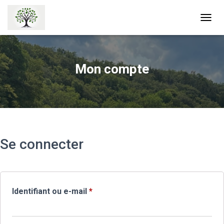
OUVRI
Mon compte
Se connecter
Obligatoire
Identifiant ou e-mail
*