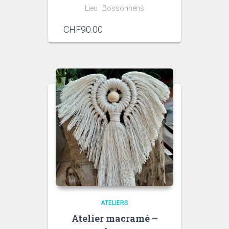
Lieu : Bossonnens
CHF
90.00
ATELIERS
Atelier macramé –