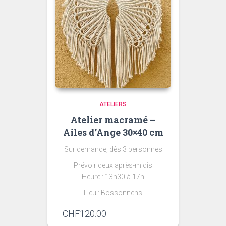
ATELIERS
Atelier macramé –
Ailes d’Ange 30×40 cm
Sur demande, dès 3 personnes
Prévoir deux après-midis
Heure : 13h30 à 17h
Lieu : Bossonnens
CHF
120.00