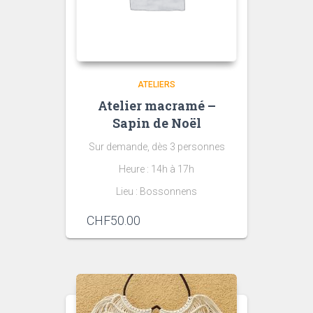
ATELIERS
Atelier macramé –
Sapin de Noël
Sur demande, dès 3 personnes
Heure : 14h à 17h
Lieu : Bossonnens
CHF
50.00