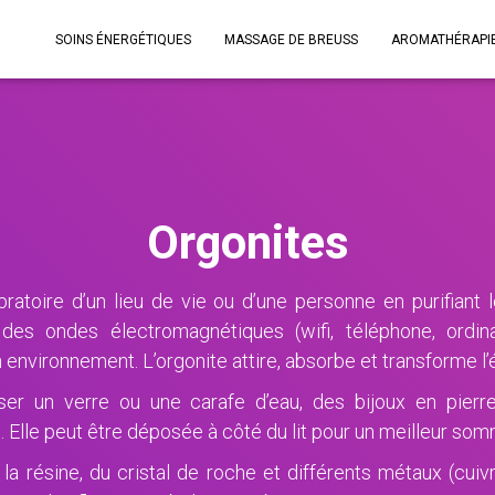
SOINS ÉNERGÉTIQUES
MASSAGE DE BREUSS
AROMATHÉRAPI
Orgonites
bratoire d’un lieu de vie ou d’une personne en purifiant l
des ondes électromagnétiques (wifi, téléphone, ordina
 environnement. L’orgonite attire, absorbe et transforme l’
er un verre ou une carafe d’eau, des bijoux en pierr
Elle peut être déposée à côté du lit pour un meilleur somm
la résine, du cristal de roche et différents métaux (cuivre,