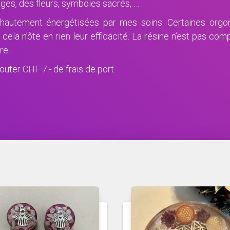
ages, des fleurs, symboles sacrés, …
, hautement énergétisées par mes soins. Certaines orgon
 cela n’ôte en rien leur efficacité. La résine n’est pas comp
re.
uter CHF 7.- de frais de port.