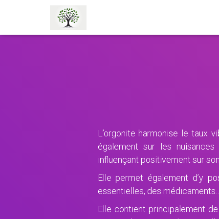
L’orgonite harmonise le taux vi
également sur les nuisances 
influençant positivement sur son
Elle permet également d’y pos
essentielles, des médicaments… 
Elle contient principalement de 